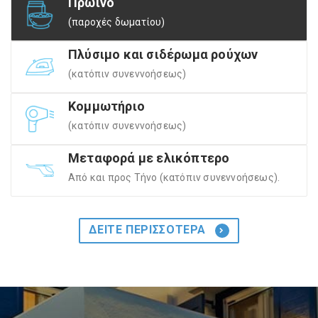
Πρωινό
(παροχές δωματίου)
Πλύσιμο και σιδέρωμα ρούχων
(κατόπιν συνεννοήσεως)
Κομμωτήριο
(κατόπιν συνεννοήσεως)
Μεταφορά με ελικόπτερο
Aπό και προς Τήνο (κατόπιν συνεννοήσεως).
ΔΕΙΤΕ ΠΕΡΙΣΣΟΤΕΡΑ