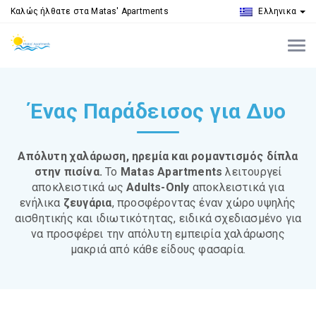
Καλώς ήλθατε στα Matas' Apartments
Ελληνικα
Ένας Παράδεισος για Δυο
Απόλυτη χαλάρωση, ηρεμία και ρομαντισμός δίπλα
στην πισίνα.
Το
Matas Apartments
λειτουργεί
αποκλειστικά ως
Adults-Only
αποκλειστικά για
ενήλικα
ζευγάρια
, προσφέροντας έναν χώρο υψηλής
αισθητικής και ιδιωτικότητας, ειδικά σχεδιασμένο για
να προσφέρει την απόλυτη εμπειρία χαλάρωσης
μακριά από κάθε είδους φασαρία.