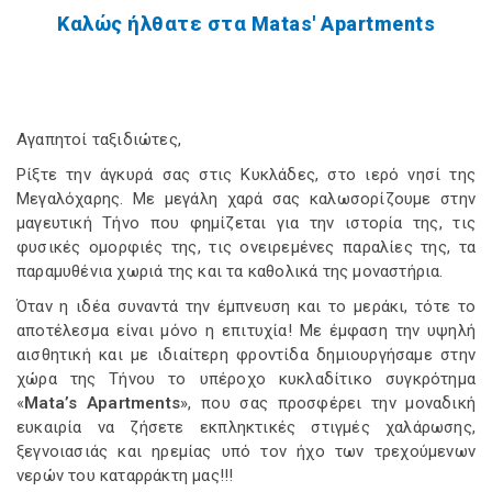
Καλώς ήλθατε στα Matas' Apartments
Αγαπητοί ταξιδιώτες,
Ρίξτε την άγκυρά σας στις Κυκλάδες, στο ιερό νησί της
Μεγαλόχαρης. Με μεγάλη χαρά σας καλωσορίζουμε στην
μαγευτική Τήνο που φημίζεται για την ιστορία της, τις
φυσικές ομορφιές της, τις ονειρεμένες παραλίες της, τα
παραμυθένια χωριά της και τα καθολικά της μοναστήρια.
Όταν η ιδέα συναντά την έμπνευση και το μεράκι, τότε το
αποτέλεσμα είναι μόνο η επιτυχία! Με έμφαση την υψηλή
αισθητική και με ιδιαίτερη φροντίδα δημιουργήσαμε στην
χώρα της Τήνου το υπέροχο κυκλαδίτικο συγκρότημα
«
Mata’s Apartments
», που σας προσφέρει την μοναδική
ευκαιρία να ζήσετε εκπληκτικές στιγμές χαλάρωσης,
ξεγνοιασιάς και ηρεμίας υπό τον ήχο των τρεχούμενων
νερών του καταρράκτη μας!!!