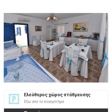
Ελεύθερος χώρος στάθμευσης
Έξω από το συγκρότημα