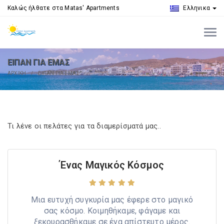
Καλώς ήλθατε στα Matas' Apartments
Ελληνικα
ΕΙΠΑΝ ΓΙΑ ΕΜΑΣ
ΑΡΧΙΚΗ
ΕΙΠΑΝ ΓΙΑ ΕΜΑΣ
Τι λένε οι πελάτες για τα διαμερίσματά μας..
Ένας Μαγικός Κόσμος
Μια ευτυχή συγκυρία μας έφερε στο μαγικό
σας κόσμο. Κοιμηθήκαμε, φάγαμε και
ξεκουρασθήκαμε σε ένα απίστευτο μέρος.