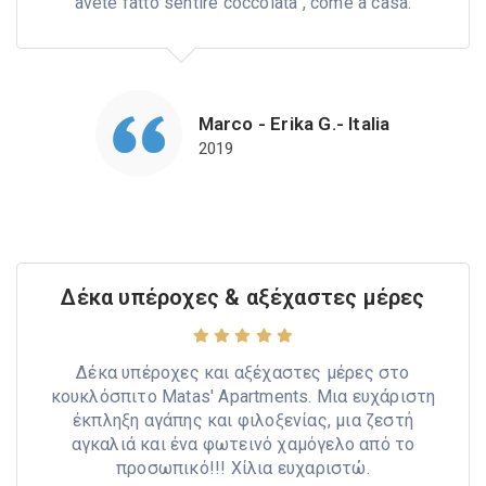
avete fatto sentire coccolata , come a casa.
Marco - Erika G.- Italia
2019
Δέκα υπέροχες & αξέχαστες μέρες
Δέκα υπέροχες και αξέχαστες μέρες στο
κουκλόσπιτο Matas' Apartments. Μια ευχάριστη
έκπληξη αγάπης και φιλοξενίας, μια ζεστή
αγκαλιά και ένα φωτεινό χαμόγελο από το
προσωπικό!!! Χίλια ευχαριστώ.