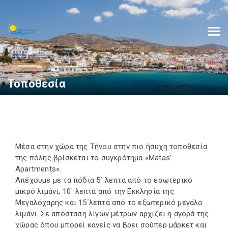
Τοποθεσία
Μέσα στην χώρα της Τήνου στην πιο ήσυχη τοποθεσία
της πόλης βρίσκεται το συγκρότημα «Matas’
Apartments».
Απέχουμε με τα πόδια 5΄ λεπτά από το εσωτερικό
μικρό λιμάνι, 10΄ λεπτά από την Εκκλησία της
Μεγαλόχαρης και 15΄λεπτά από το εξωτερικό μεγάλο
λιμάνι. Σε απόσταση λίγων μέτρων αρχίζει η αγορά της
χώρας όπου μπορεί κανείς να βρει σούπερ μάρκετ και