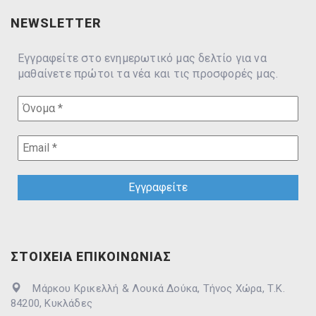
NEWSLETTER
Εγγραφείτε στο ενημερωτικό μας δελτίο για να
μαθαίνετε πρώτοι τα νέα και τις προσφορές μας.
ΣΤΟΙΧΕΙΑ ΕΠΙΚΟΙΝΩΝΙΑΣ
Μάρκου Κρικελλή & Λουκά Δούκα, Τήνος Χώρα, Τ.Κ.
84200, Κυκλάδες