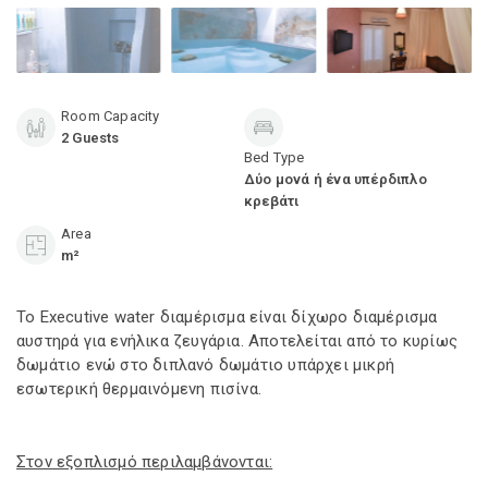
Room Capacity
2 Guests
Bed Type
Δύο μονά ή ένα υπέρδιπλο
κρεβάτι
Area
m²
Το Executive water διαμέρισμα είναι δίχωρο διαμέρισμα
αυστηρά για ενήλικα ζευγάρια. Αποτελείται από το κυρίως
δωμάτιο ενώ στο διπλανό δωμάτιο υπάρχει μικρή
εσωτερική θερμαινόμενη πισίνα.
Στον εξοπλισμό περιλαμβάνονται: