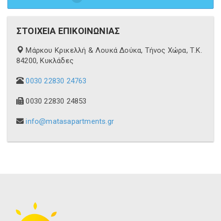
ΣΤΟΙΧΕΙΑ ΕΠΙΚΟΙΝΩΝΙΑΣ
Μάρκου Κρικελλή & Λουκά Δούκα, Τήνος Χώρα, Τ.Κ.
84200, Κυκλάδες
0030 22830 24763
0030 22830 24853
info@matasapartments.gr