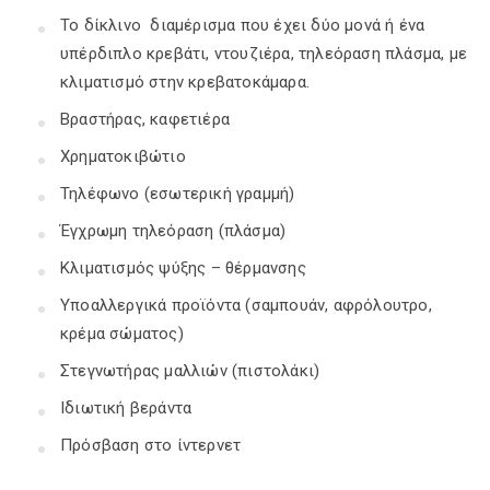
Το δίκλινο διαμέρισμα που έχει δύο μονά ή ένα
υπέρδιπλο κρεβάτι, ντουζιέρα, τηλεόραση πλάσμα, με
κλιματισμό στην κρεβατοκάμαρα.
Βραστήρας, καφετιέρα
Χρηματοκιβώτιο
Τηλέφωνο (εσωτερική γραμμή)
Έγχρωμη τηλεόραση (πλάσμα)
Κλιματισμός ψύξης – θέρμανσης
Υποαλλεργικά προϊόντα (σαμπουάν, αφρόλουτρο,
κρέμα σώματος)
Στεγνωτήρας μαλλιών (πιστολάκι)
Ιδιωτική βεράντα
Πρόσβαση στο ίντερνετ