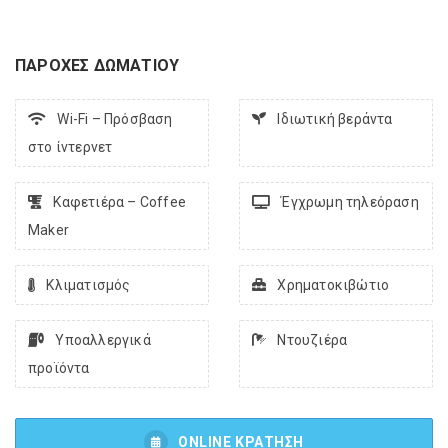
ΠΑΡΟΧΕΣ ΔΩΜΑΤΙΟΥ
Wi-Fi – Πρόσβαση
Ιδιωτική βεράντα
στο ίντερνετ
Kαφετιέρα – Coffee
Έγχρωμη τηλεόραση
Maker
Κλιματισμός
Χρηματοκιβώτιο
Υποαλλεργικά
Ντουζιέρα
προϊόντα
ONLINE ΚΡΑΤΗΣΗ